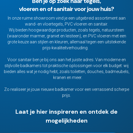
Ben je op zoek naar tegels,
vloeren en of sanitair voor jouw huis?
In onze ruime showroom vind je een uitgebreid assortiment aan
wand- en vloertegels, PVC vloeren en sanitair.
Wij bieden hoogwaardige producten, zoals tegels, natuursteen
(waaronder marmer, graniet en leisteen), en PVC vloeren met een
grote keuze aan stijlen en kleuren, allemaal tegen een uitstekende
prijs-kwaliteitverhouding.
Voor sanitair ben je bij ons aan het juiste adres. Van moderne en
stijlvolle badkamers tot praktische oplossingen voor elk budget: wij
bieden alles wat je nodig hebt, zoals toiletten, douches, badmeubels,
kranen en meer.
Zo realiseer je jouw nieuwe badkamer voor een verrassend scherpe
prijs.
Laat je hier inspireren en ontdek de
mogelijkheden