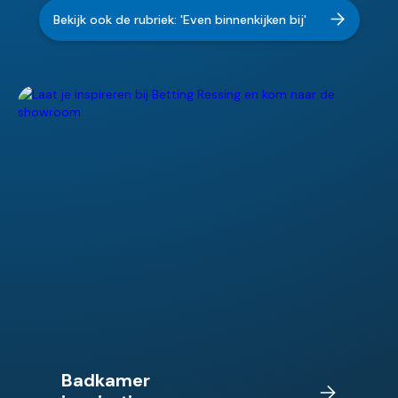
Bekijk ook de rubriek: 'Even binnenkijken bij'
Badkamer