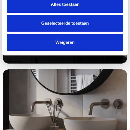
Alles toestaan
Geselecteerde toestaan
Weigeren
Wandtegels
Keuken wandtegels