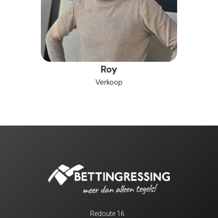
Roy
Verkoop
Redoute 16