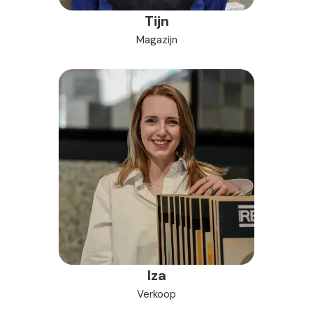
Tijn
Magazijn
Iza
Verkoop