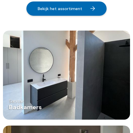
Bekijk het assortiment
Sanitair
Badkamers