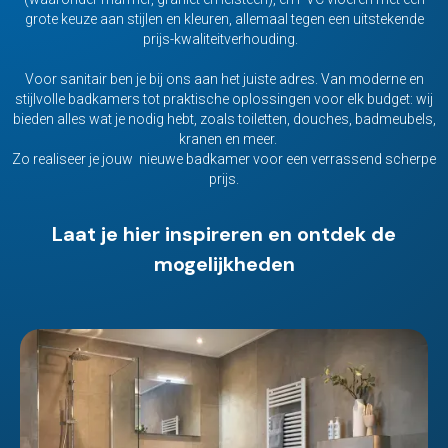
grote keuze aan stijlen en kleuren, allemaal tegen een uitstekende
prijs-kwaliteitverhouding.
Voor sanitair ben je bij ons aan het juiste adres. Van moderne en
stijlvolle badkamers tot praktische oplossingen voor elk budget: wij
bieden alles wat je nodig hebt, zoals toiletten, douches, badmeubels,
kranen en meer.
Zo realiseer je jouw nieuwe badkamer voor een verrassend scherpe
prijs.
Laat je hier inspireren en ontdek de
mogelijkheden