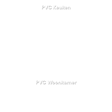
PVC Keuken
PVC Woonkamer