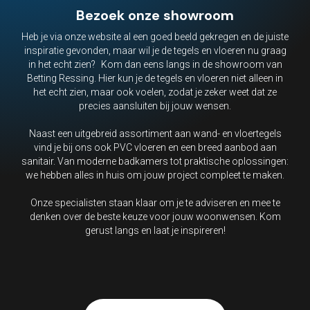
Bezoek onze showroom
Heb je via onze website al een goed beeld gekregen en de juiste
inspiratie gevonden, maar wil je de tegels en vloeren nu graag
in het echt zien? Kom dan eens langs in de showroom van
Betting Ressing. Hier kun je de tegels en vloeren niet alleen in
het echt zien, maar ook voelen, zodat je zeker weet dat ze
precies aansluiten bij jouw wensen.
Naast een uitgebreid assortiment aan wand- en vloertegels
vind je bij ons ook PVC vloeren en een breed aanbod aan
sanitair. Van moderne badkamers tot praktische oplossingen:
we hebben alles in huis om jouw project compleet te maken.
Onze specialisten staan klaar om je te adviseren en mee te
denken over de beste keuze voor jouw woonwensen. Kom
gerust langs en laat je inspireren!