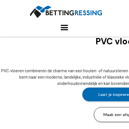
PVC vlo
PVC-vloeren combineren de charme van een houten- of natuurstenen vl
bent naar een moderne, landelijke, industriële of klassieke v
onderhoudsvriendelijk en kan bovendie
Laat je inspirer
Maak een afs