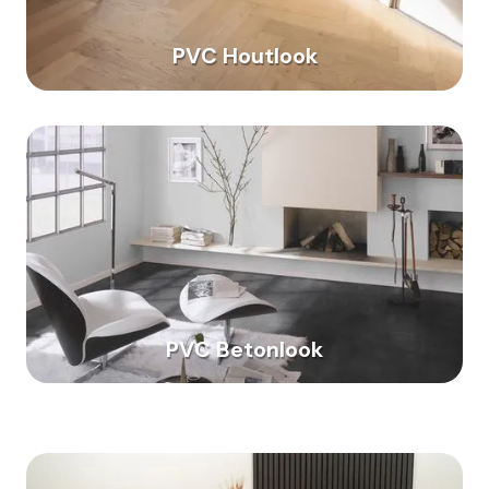
PVC Houtlook
PVC Betonlook