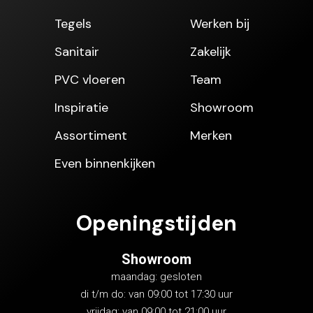
Tegels
Werken bij
Sanitair
Zakelijk
PVC vloeren
Team
Inspiratie
Showroom
Assortiment
Merken
Even binnenkijken
Openingstijden
Showroom
maandag: gesloten
di t/m do: van 09:00 tot 17:30 uur
vrijdag: van 09:00 tot 21:00 uur