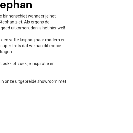
tephan
te binnenschiet wanneer je het
Stephan ziet. Als ergens de
oed uitkomen, dan is het hier wel!
en een vette knipoog naar modern en
jn super trots dat we aan dit mooie
dragen.
dit ook? of zoek je inspiratie en
n in onze uitgebreide showroom met