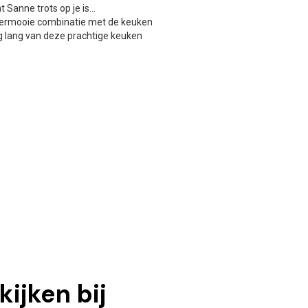
t Sanne trots op je is…
upermooie combinatie met de keuken
og lang van deze prachtige keuken
ijken bij