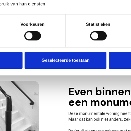
ruik van hun diensten.
Voorkeuren
Statistieken
Geselecteerde toestaan
Even binnenk
een monume
Deze monumentale woning heeft m
Maar dat kan ook niet anders, zek