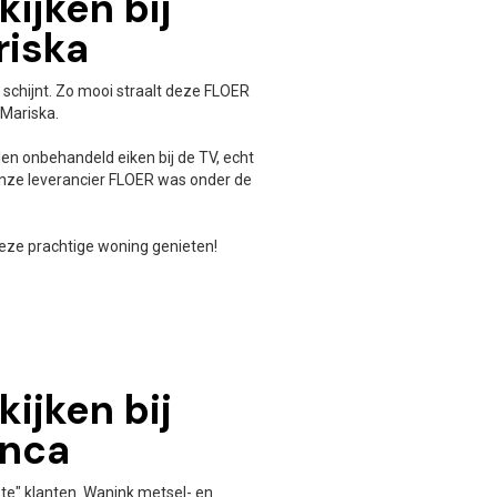
ijken bij
riska
 schijnt. Zo mooi straalt deze FLOER
 Mariska.
en onbehandeld eiken bij de TV, echt
 onze leverancier FLOER was onder de
deze prachtige woning genieten!
ijken bij
anca
aste" klanten. Wanink metsel- en