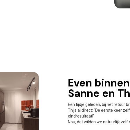
Even binnenk
Sanne en Th
Een tijdje geleden, bij het retour 
Thijs al direct: “De eerste keer zel
eindresultaat!”
Nou, dat wilden we natuurlijk zelf 