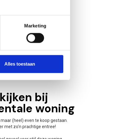
Marketing
Alles toestaan
ijken bij
ntale woning
aar (heel) even te koop gestaan.
er met zo'n prachtige entree!