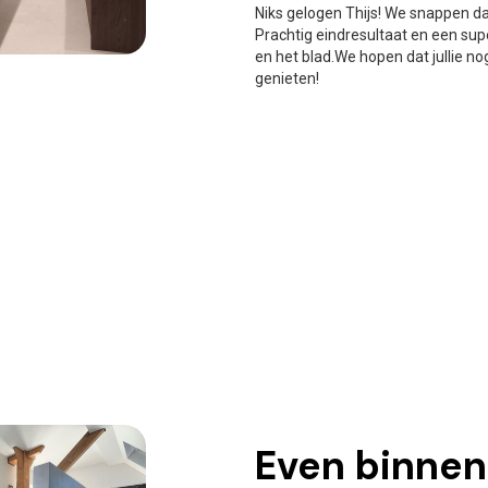
Niks gelogen Thijs! We snappen da
Prachtig eindresultaat en een s
en het blad.We hopen dat jullie n
genieten!
Even binnenk