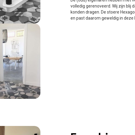
De (oud) eigenaren hebben met vee
volledig gerenoveerd. Wij zijn blij 
konden dragen. De stoere Hexago
en past daarom geweldig in deze 