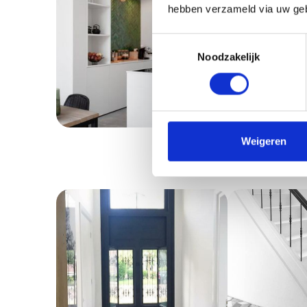
hebben verzameld via uw geb
Consent
Noodzakelijk
Selection
Weigeren