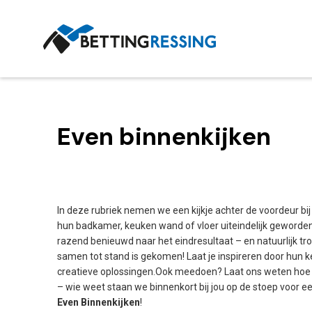
Even binnenkijken
In deze rubriek nemen we een kijkje achter de voordeur bij
hun badkamer, keuken wand of vloer uiteindelijk geworden? 
razend benieuwd naar het eindresultaat – en natuurlijk tro
samen tot stand is gekomen! Laat je inspireren door hun ke
creatieve oplossingen.Ook meedoen? Laat ons weten hoe j
– wie weet staan we binnenkort bij jou op de stoep voor e
Even Binnenkijken
!