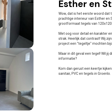
Esther en S
Wow, dat is het eerste woord dat 
prachtige interieur van Esther en 
grootformaat tegels van 120x120 g
Met oog voor detail en karakter 
strak. Heerlijk dat contrast! Wij zi
project een "tegeltje" mochten bij
Maar in dit geval een tegel! Wil jij 
informatie?
Kom dan gerust een keertje kijke
sanitair, PVC en tegels in Groenlo.