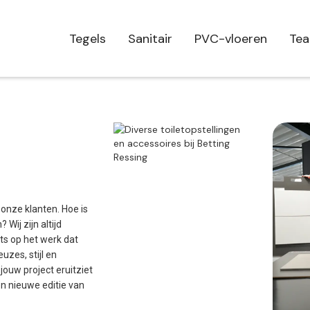
Tegels
Sanitair
PVC-vloeren
Te
 onze klanten. Hoe is
Wij zijn altijd
ts op het werk dat
uzes, stijl en
ouw project eruitziet
en nieuwe editie van