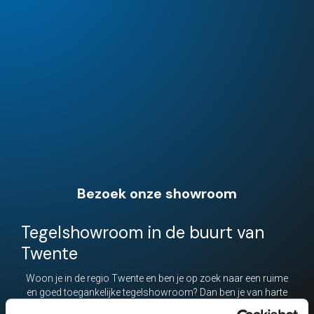
Bezoek onze showroom
Tegelshowroom in de buurt van
Twente
Woon je in de regio Twente en ben je op zoek naar een ruime
en goed toegankelijke tegelshowroom? Dan ben je van harte
welkom bij BettingRessing aan de N18, tussen Groenlo en