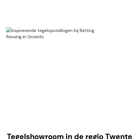
Tegelshowroom in de regio Twente