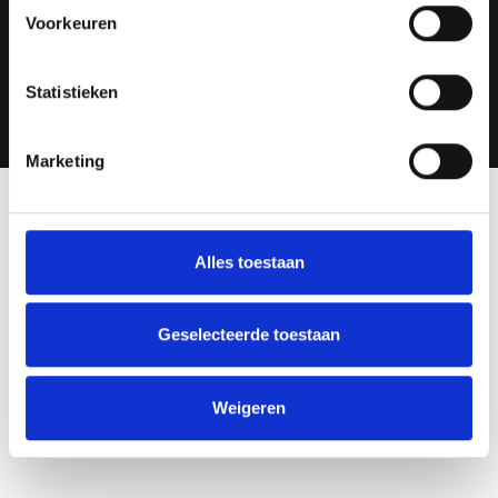
Voorkeuren
Bezoek onze showroom
Statistieken
Marketing
Alles toestaan
Geselecteerde toestaan
Weigeren